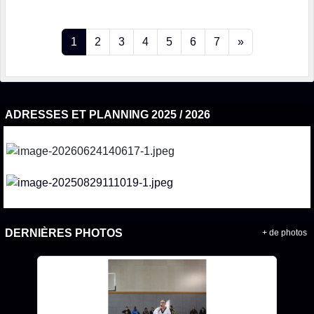
1
2
3
4
5
6
7
»
ADRESSES ET PLANNING 2025 / 2026
DERNIÈRES PHOTOS
+ de photos