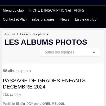
Panneau de gestion des cookies
Menu du club
FICHE D'INSCRIPTION et TARIFS
Contact et Plan
infos pratiques
News
La vie du club
Accueil
Les albums photos
LES ALBUMS PHOTOS
66 albums photo
PASSAGE DE GRADES ENFANTS
DECEMBRE 2024
100 photos
Publié le
15 déc. 2024
par
LIONEL MELOUL