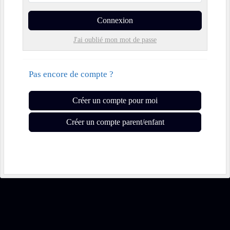
Connexion
J'ai oublié mon mot de passe
Pas encore de compte ?
Créer un compte pour moi
Créer un compte parent/enfant