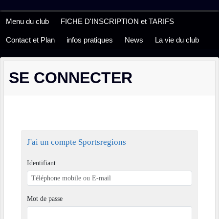
Panneau de gestion des cookies
Menu du club
FICHE D'INSCRIPTION et TARIFS
Contact et Plan
infos pratiques
News
La vie du club
SE CONNECTER
J'ai un compte Sportsregions
Identifiant
Mot de passe