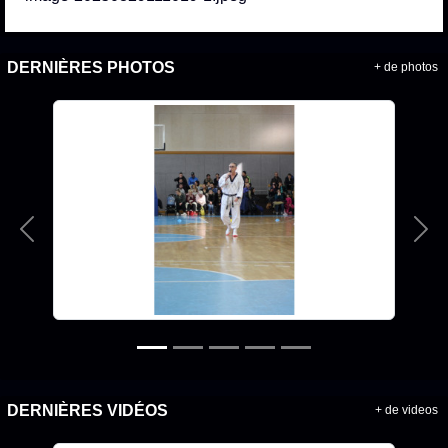
DERNIÈRES PHOTOS
+ de photos
Précedent
Sui
DERNIÈRES VIDÉOS
+ de videos