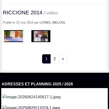
RICCIONE 2014
2 vidéos
Publié le
15 mai 2014
par
LIONEL MELOUL
1
2
»
ADRESSES ET PLANNING 2025 / 2026