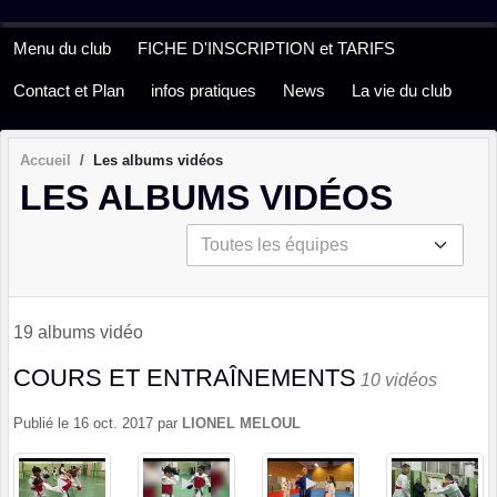
Panneau de gestion des cookies
Menu du club
FICHE D'INSCRIPTION et TARIFS
Contact et Plan
infos pratiques
News
La vie du club
Accueil
Les albums vidéos
LES ALBUMS VIDÉOS
19 albums vidéo
COURS ET ENTRAÎNEMENTS
10 vidéos
Publié le
16 oct. 2017
par
LIONEL MELOUL