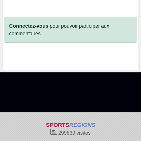
Connectez-vous
pour pouvoir participer aux
commentaires.
SPORTS
REGIONS
299839
visites