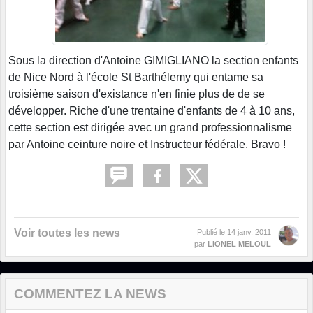
Sous la direction d'Antoine GIMIGLIANO la section enfants
de Nice Nord à l'école St Barthélemy qui entame sa
troisième saison d'existance n'en finie plus de de se
développer. Riche d'une trentaine d'enfants de 4 à 10 ans,
cette section est dirigée avec un grand professionnalisme
par Antoine ceinture noire et Instructeur fédérale. Bravo !
Voir toutes les news
Publié le
14 janv. 2011
par
LIONEL MELOUL
COMMENTEZ LA NEWS