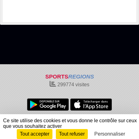
SPORTS
REGIONS
299774
visites
Charte cookies
Gestion des cookies
Ce site utilise des cookies et vous donne le contrôle sur ceux
Informations légales
Signaler un contenu inapproprié
que vous souhaitez activer
Tout accepter
Tout refuser
Personnaliser
Envie de participer ?
Connexion