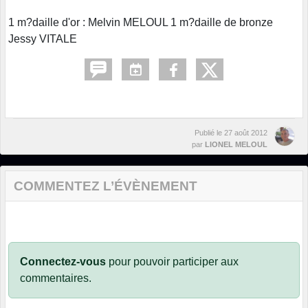
1 m?daille d'or : Melvin MELOUL 1 m?daille de bronze
Jessy VITALE
Publié le
27 août 2012
par
LIONEL MELOUL
COMMENTEZ L’ÉVÈNEMENT
Connectez-vous
pour pouvoir participer aux
commentaires.