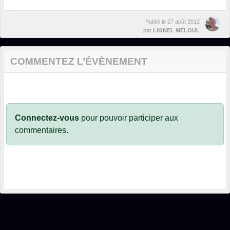
Publié le
27 août 2012
par
LIONEL MELOUL
COMMENTEZ L’ÉVÈNEMENT
Connectez-vous
pour pouvoir participer aux
commentaires.