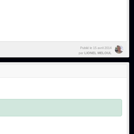
Publié le
15 avril 2014
par
LIONEL MELOUL