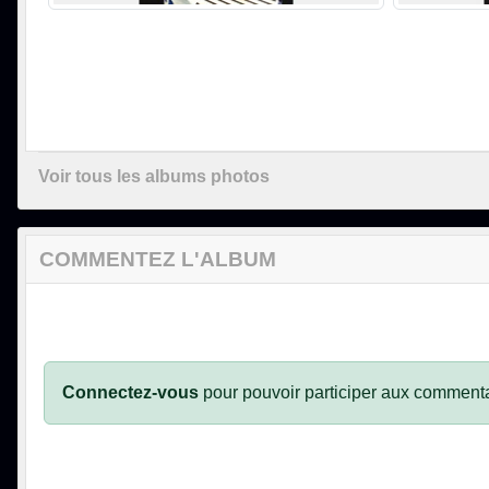
Voir tous les albums photos
COMMENTEZ L'ALBUM
Connectez-vous
pour pouvoir participer aux commenta