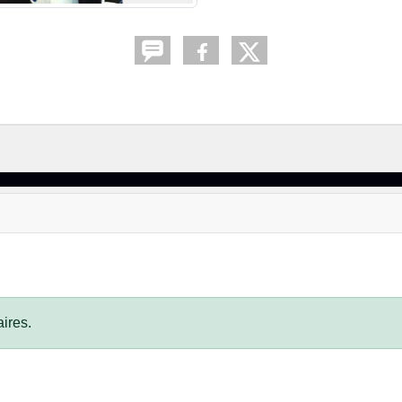
ires.