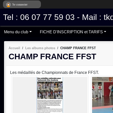
Panneau de gestion des cookies
Se connecter
Tel : 06 07 77 59 03 - Mail :
Menu du club
FICHE D'INSCRIPTION et TARIFS
Accueil
Les albums photos
CHAMP FRANCE FFST
CHAMP FRANCE FFST
Les médaillés de Championnats de France FFST.