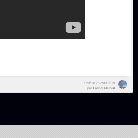
Publié le
25 avril 2019
par
Lionel Meloul