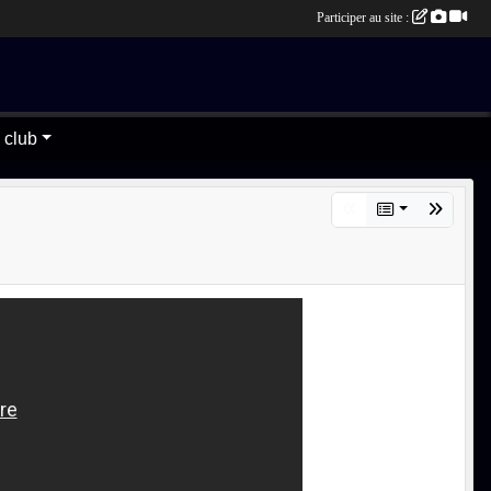
Participer au site :
 club