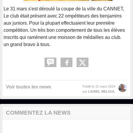
Le 31 mars s'est déroulé la coupe de la ville du CANNET,
Le club était présent avec 22 ompétiteurs des benjamins
aux juniors. Pour la plupart effectuaient leur première
compétition. Un très bon comportement de tous les élèves
inscrits qui ramènent une moisson de médailles au club.
un grand bravo à tous.
Voir toutes les news
Publié le
31 mars 2024
par
LIONEL MELOUL
COMMENTEZ LA NEWS